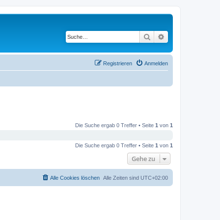
Suche
Erweiterte Suche
Registrieren
Anmelden
Die Suche ergab 0 Treffer • Seite
1
von
1
Die Suche ergab 0 Treffer • Seite
1
von
1
Gehe zu
Alle Cookies löschen
Alle Zeiten sind
UTC+02:00