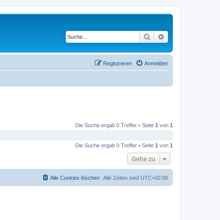
Suche
Erweiterte Suche
Registrieren
Anmelden
Die Suche ergab 0 Treffer • Seite
1
von
1
Die Suche ergab 0 Treffer • Seite
1
von
1
Gehe zu
Alle Cookies löschen
Alle Zeiten sind
UTC+02:00