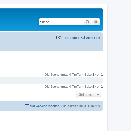
Suche
Erweiterte Suche
Registrieren
Anmelden
Die Suche ergab 0 Treffer • Seite
1
von
1
Die Suche ergab 0 Treffer • Seite
1
von
1
Gehe zu
Alle Cookies löschen
Alle Zeiten sind
UTC+02:00