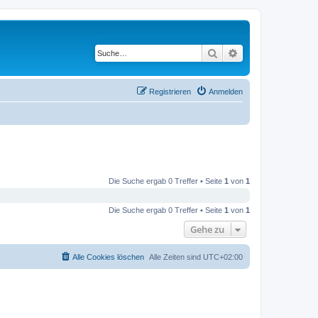
Suche
Erweiterte Suche
Registrieren
Anmelden
Die Suche ergab 0 Treffer • Seite
1
von
1
Die Suche ergab 0 Treffer • Seite
1
von
1
Gehe zu
Alle Cookies löschen
Alle Zeiten sind
UTC+02:00