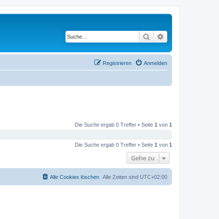
Suche
Erweiterte Suche
Registrieren
Anmelden
Die Suche ergab 0 Treffer • Seite
1
von
1
Die Suche ergab 0 Treffer • Seite
1
von
1
Gehe zu
Alle Cookies löschen
Alle Zeiten sind
UTC+02:00