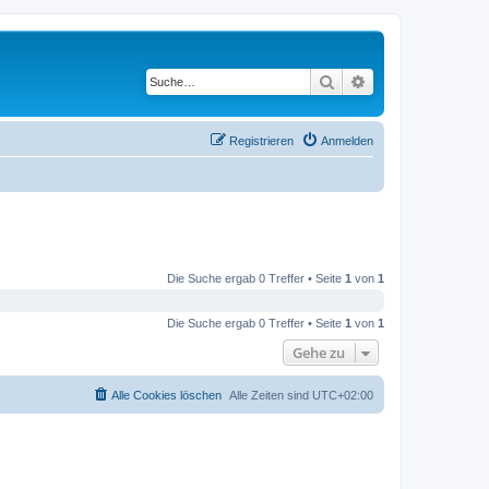
Suche
Erweiterte Suche
Registrieren
Anmelden
Die Suche ergab 0 Treffer • Seite
1
von
1
Die Suche ergab 0 Treffer • Seite
1
von
1
Gehe zu
Alle Cookies löschen
Alle Zeiten sind
UTC+02:00