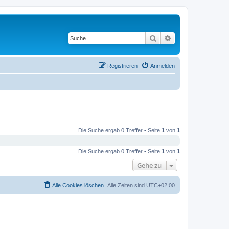
Suche
Erweiterte Suche
Registrieren
Anmelden
Die Suche ergab 0 Treffer • Seite
1
von
1
Die Suche ergab 0 Treffer • Seite
1
von
1
Gehe zu
Alle Cookies löschen
Alle Zeiten sind
UTC+02:00