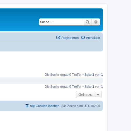
Suche
Erweiterte Suche
Registrieren
Anmelden
Die Suche ergab 0 Treffer • Seite
1
von
1
Die Suche ergab 0 Treffer • Seite
1
von
1
Gehe zu
Alle Cookies löschen
Alle Zeiten sind
UTC+02:00