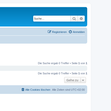
Suche
Erweiterte Suche
Registrieren
Anmelden
Die Suche ergab 0 Treffer • Seite
1
von
1
Die Suche ergab 0 Treffer • Seite
1
von
1
Gehe zu
Alle Cookies löschen
Alle Zeiten sind
UTC+02:00