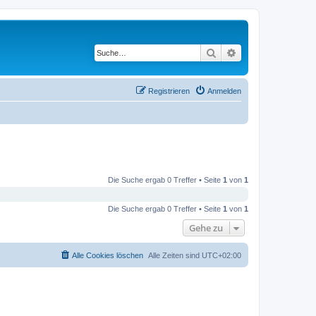
Suche
Erweiterte Suche
Registrieren
Anmelden
Die Suche ergab 0 Treffer • Seite
1
von
1
Die Suche ergab 0 Treffer • Seite
1
von
1
Gehe zu
Alle Cookies löschen
Alle Zeiten sind
UTC+02:00