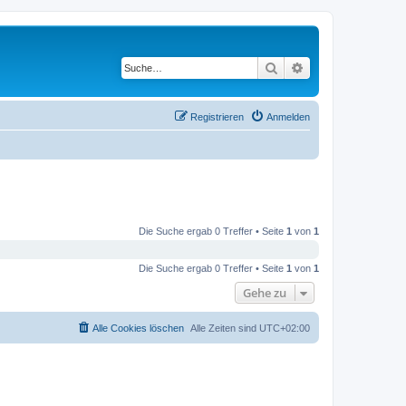
Suche
Erweiterte Suche
Registrieren
Anmelden
Die Suche ergab 0 Treffer • Seite
1
von
1
Die Suche ergab 0 Treffer • Seite
1
von
1
Gehe zu
Alle Cookies löschen
Alle Zeiten sind
UTC+02:00