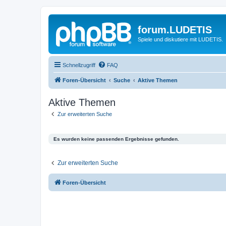
forum.LUDETIS
Spiele und diskutiere mit LUDETIS.
Schnellzugriff
FAQ
Foren-Übersicht
Suche
Aktive Themen
Aktive Themen
Zur erweiterten Suche
Es wurden keine passenden Ergebnisse gefunden.
Zur erweiterten Suche
Foren-Übersicht