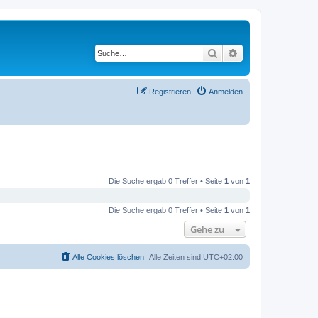
Suche
Erweiterte Suche
Registrieren
Anmelden
Die Suche ergab 0 Treffer • Seite
1
von
1
Die Suche ergab 0 Treffer • Seite
1
von
1
Gehe zu
Alle Cookies löschen
Alle Zeiten sind
UTC+02:00