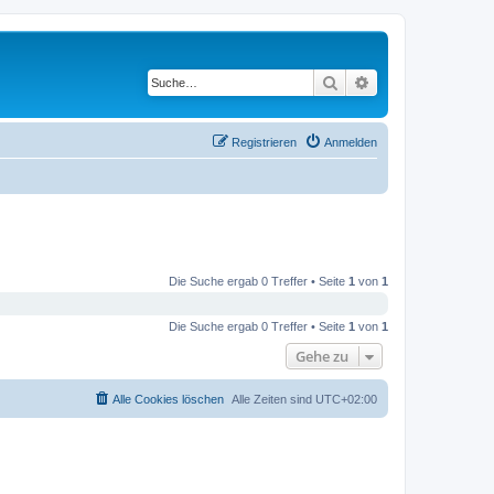
Suche
Erweiterte Suche
Registrieren
Anmelden
Die Suche ergab 0 Treffer • Seite
1
von
1
Die Suche ergab 0 Treffer • Seite
1
von
1
Gehe zu
Alle Cookies löschen
Alle Zeiten sind
UTC+02:00