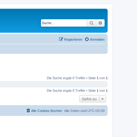
Suche
Erweiterte Suche
Registrieren
Anmelden
Die Suche ergab 0 Treffer • Seite
1
von
1
Die Suche ergab 0 Treffer • Seite
1
von
1
Gehe zu
Alle Cookies löschen
Alle Zeiten sind
UTC+02:00