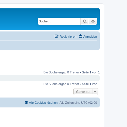
Suche
Erweiterte Suche
Registrieren
Anmelden
Die Suche ergab 0 Treffer • Seite
1
von
1
Die Suche ergab 0 Treffer • Seite
1
von
1
Gehe zu
Alle Cookies löschen
Alle Zeiten sind
UTC+02:00