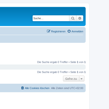
Suche
Erweiterte Suche
Registrieren
Anmelden
Die Suche ergab 0 Treffer • Seite
1
von
1
Die Suche ergab 0 Treffer • Seite
1
von
1
Gehe zu
Alle Cookies löschen
Alle Zeiten sind
UTC+02:00