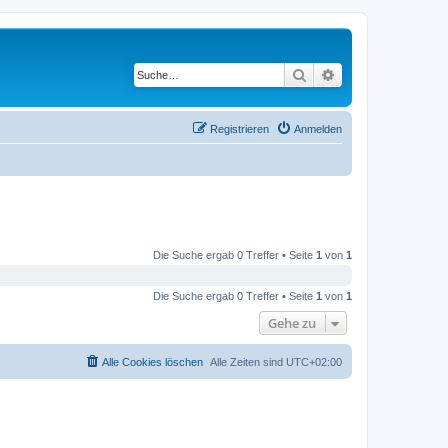
Suche
Erweiterte Suche
Registrieren
Anmelden
Die Suche ergab 0 Treffer • Seite
1
von
1
Die Suche ergab 0 Treffer • Seite
1
von
1
Gehe zu
Alle Cookies löschen
Alle Zeiten sind
UTC+02:00