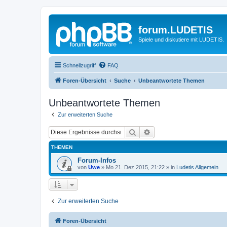
forum.LUDETIS
Spiele und diskutiere mit LUDETIS.
Schnellzugriff
FAQ
Foren-Übersicht
Suche
Unbeantwortete Themen
Unbeantwortete Themen
Zur erweiterten Suche
Suche
Erweiterte Suche
THEMEN
Forum-Infos
von
Uwe
»
Mo 21. Dez 2015, 21:22
» in
Ludetis Allgemein
Zur erweiterten Suche
Foren-Übersicht