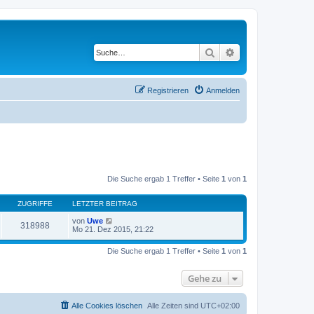
Suche
Erweiterte Suche
Registrieren
Anmelden
Die Suche ergab 1 Treffer • Seite
1
von
1
ZUGRIFFE
LETZTER BEITRAG
von
Uwe
318988
Mo 21. Dez 2015, 21:22
Die Suche ergab 1 Treffer • Seite
1
von
1
Gehe zu
Alle Cookies löschen
Alle Zeiten sind
UTC+02:00