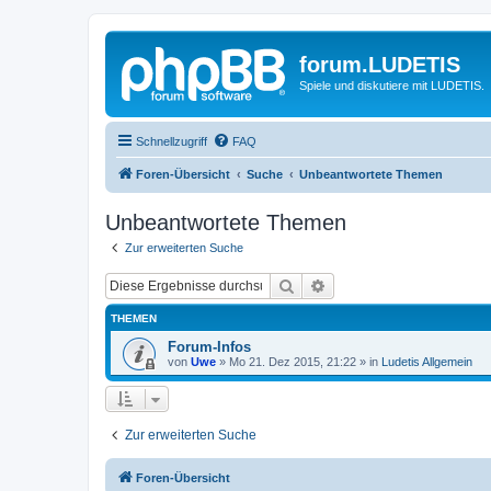
forum.LUDETIS
Spiele und diskutiere mit LUDETIS.
Schnellzugriff
FAQ
Foren-Übersicht
Suche
Unbeantwortete Themen
Unbeantwortete Themen
Zur erweiterten Suche
Suche
Erweiterte Suche
THEMEN
Forum-Infos
von
Uwe
»
Mo 21. Dez 2015, 21:22
» in
Ludetis Allgemein
Zur erweiterten Suche
Foren-Übersicht