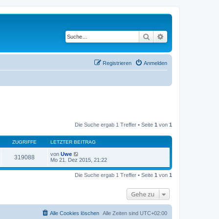
Suche
Erweiterte Suche
Registrieren
Anmelden
Die Suche ergab 1 Treffer • Seite
1
von
1
ZUGRIFFE
LETZTER BEITRAG
von
Uwe
319088
Mo 21. Dez 2015, 21:22
Die Suche ergab 1 Treffer • Seite
1
von
1
Gehe zu
Alle Cookies löschen
Alle Zeiten sind
UTC+02:00