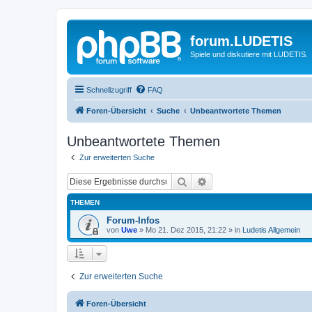
forum.LUDETIS
Spiele und diskutiere mit LUDETIS.
Schnellzugriff
FAQ
Foren-Übersicht
Suche
Unbeantwortete Themen
Unbeantwortete Themen
Zur erweiterten Suche
Suche
Erweiterte Suche
THEMEN
Forum-Infos
von
Uwe
»
Mo 21. Dez 2015, 21:22
» in
Ludetis Allgemein
Zur erweiterten Suche
Foren-Übersicht