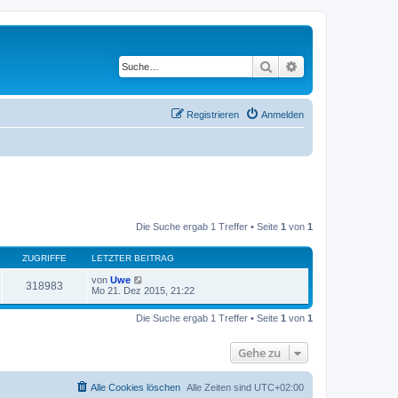
Suche
Erweiterte Suche
Registrieren
Anmelden
Die Suche ergab 1 Treffer • Seite
1
von
1
ZUGRIFFE
LETZTER BEITRAG
von
Uwe
318983
Mo 21. Dez 2015, 21:22
Die Suche ergab 1 Treffer • Seite
1
von
1
Gehe zu
Alle Cookies löschen
Alle Zeiten sind
UTC+02:00