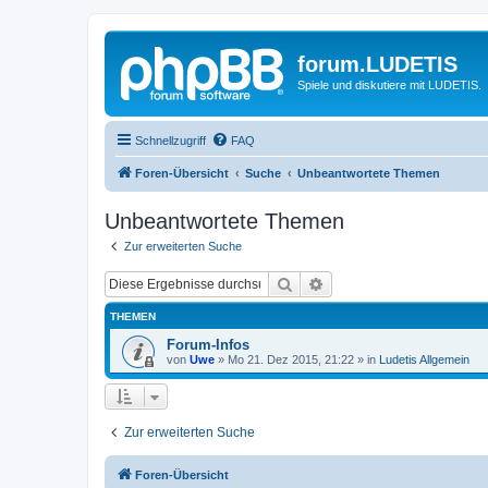
forum.LUDETIS
Spiele und diskutiere mit LUDETIS.
Schnellzugriff
FAQ
Foren-Übersicht
Suche
Unbeantwortete Themen
Unbeantwortete Themen
Zur erweiterten Suche
Suche
Erweiterte Suche
THEMEN
Forum-Infos
von
Uwe
»
Mo 21. Dez 2015, 21:22
» in
Ludetis Allgemein
Zur erweiterten Suche
Foren-Übersicht