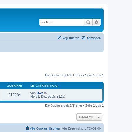
Suche
Erweiterte Suche
Registrieren
Anmelden
Die Suche ergab 1 Treffer • Seite
1
von
1
ZUGRIFFE
LETZTER BEITRAG
von
Uwe
319084
Mo 21. Dez 2015, 21:22
Die Suche ergab 1 Treffer • Seite
1
von
1
Gehe zu
Alle Cookies löschen
Alle Zeiten sind
UTC+02:00