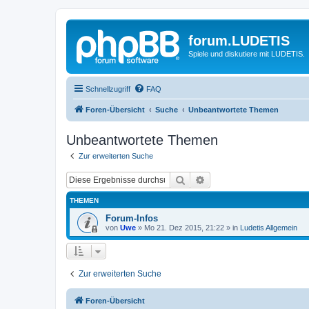
forum.LUDETIS
Spiele und diskutiere mit LUDETIS.
Schnellzugriff
FAQ
Foren-Übersicht
Suche
Unbeantwortete Themen
Unbeantwortete Themen
Zur erweiterten Suche
Suche
Erweiterte Suche
THEMEN
Forum-Infos
von
Uwe
»
Mo 21. Dez 2015, 21:22
» in
Ludetis Allgemein
Zur erweiterten Suche
Foren-Übersicht