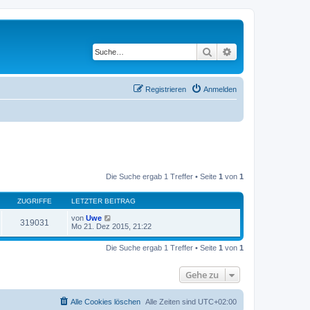
Suche
Erweiterte Suche
Registrieren
Anmelden
Die Suche ergab 1 Treffer • Seite
1
von
1
ZUGRIFFE
LETZTER BEITRAG
von
Uwe
319031
Mo 21. Dez 2015, 21:22
Die Suche ergab 1 Treffer • Seite
1
von
1
Gehe zu
Alle Cookies löschen
Alle Zeiten sind
UTC+02:00