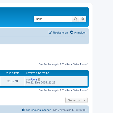
Suche
Erweiterte Suche
Registrieren
Anmelden
Die Suche ergab 1 Treffer • Seite
1
von
1
ZUGRIFFE
LETZTER BEITRAG
von
Uwe
318970
Mo 21. Dez 2015, 21:22
Die Suche ergab 1 Treffer • Seite
1
von
1
Gehe zu
Alle Cookies löschen
Alle Zeiten sind
UTC+02:00