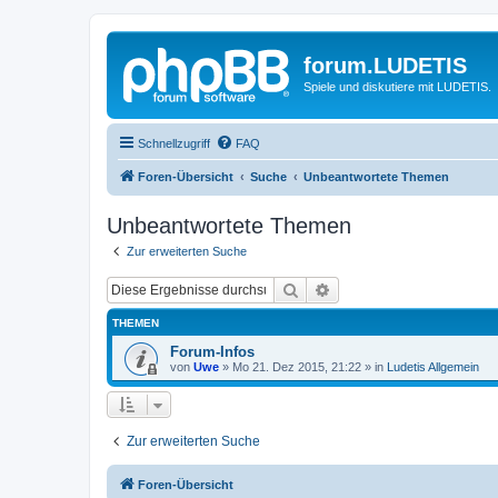
forum.LUDETIS
Spiele und diskutiere mit LUDETIS.
Schnellzugriff
FAQ
Foren-Übersicht
Suche
Unbeantwortete Themen
Unbeantwortete Themen
Zur erweiterten Suche
Suche
Erweiterte Suche
THEMEN
Forum-Infos
von
Uwe
»
Mo 21. Dez 2015, 21:22
» in
Ludetis Allgemein
Zur erweiterten Suche
Foren-Übersicht