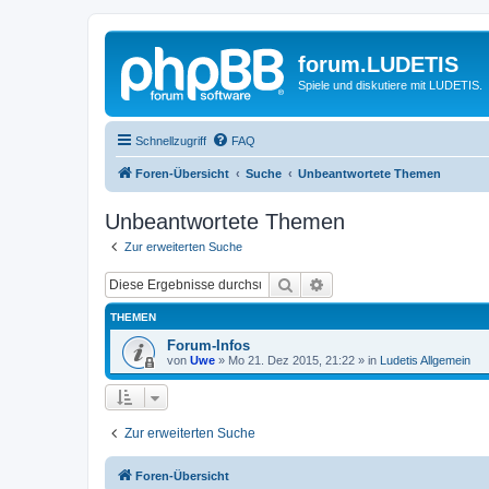
forum.LUDETIS
Spiele und diskutiere mit LUDETIS.
Schnellzugriff
FAQ
Foren-Übersicht
Suche
Unbeantwortete Themen
Unbeantwortete Themen
Zur erweiterten Suche
Suche
Erweiterte Suche
THEMEN
Forum-Infos
von
Uwe
»
Mo 21. Dez 2015, 21:22
» in
Ludetis Allgemein
Zur erweiterten Suche
Foren-Übersicht