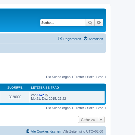
Suche
Erweiterte Suche
Registrieren
Anmelden
Die Suche ergab 1 Treffer • Seite
1
von
1
ZUGRIFFE
LETZTER BEITRAG
von
Uwe
319000
Mo 21. Dez 2015, 21:22
Die Suche ergab 1 Treffer • Seite
1
von
1
Gehe zu
Alle Cookies löschen
Alle Zeiten sind
UTC+02:00