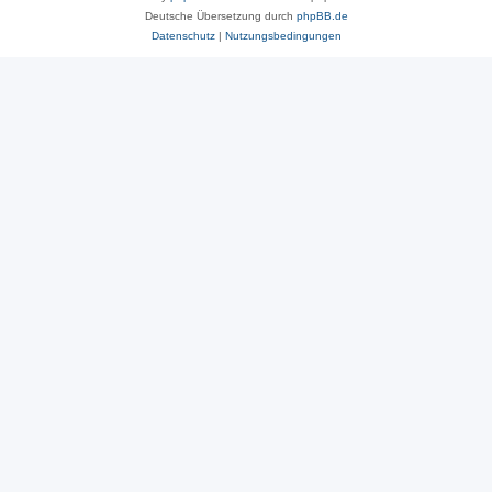
Deutsche Übersetzung durch
phpBB.de
Datenschutz
|
Nutzungsbedingungen