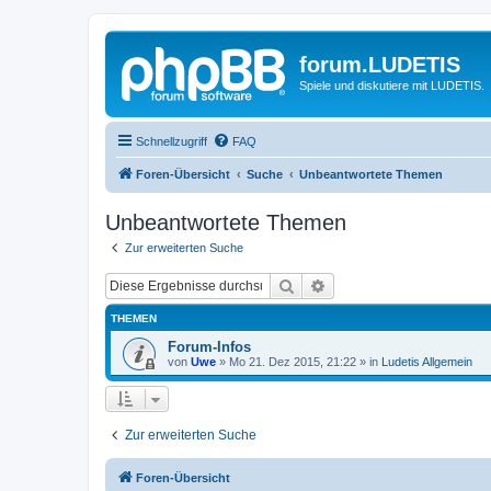
forum.LUDETIS
Spiele und diskutiere mit LUDETIS.
Schnellzugriff
FAQ
Foren-Übersicht
Suche
Unbeantwortete Themen
Unbeantwortete Themen
Zur erweiterten Suche
Suche
Erweiterte Suche
THEMEN
Forum-Infos
von
Uwe
»
Mo 21. Dez 2015, 21:22
» in
Ludetis Allgemein
Zur erweiterten Suche
Foren-Übersicht