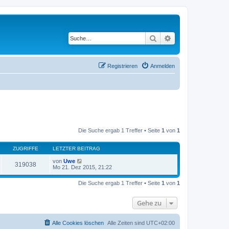
Suche
Erweiterte Suche
Registrieren
Anmelden
Die Suche ergab 1 Treffer • Seite
1
von
1
ZUGRIFFE
LETZTER BEITRAG
von
Uwe
319038
Mo 21. Dez 2015, 21:22
Die Suche ergab 1 Treffer • Seite
1
von
1
Gehe zu
Alle Cookies löschen
Alle Zeiten sind
UTC+02:00