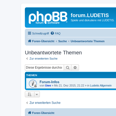
forum.LUDETIS
Spiele und diskutiere mit LUDETIS.
Schnellzugriff
FAQ
Foren-Übersicht
Suche
Unbeantwortete Themen
Unbeantwortete Themen
Zur erweiterten Suche
Suche
Erweiterte Suche
THEMEN
Forum-Infos
von
Uwe
»
Mo 21. Dez 2015, 21:22
» in
Ludetis Allgemein
Zur erweiterten Suche
Foren-Übersicht