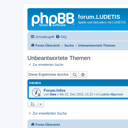
forum.LUDETIS
Spiele und diskutiere mit LUDETIS.
Schnellzugriff
FAQ
Foren-Übersicht
Suche
Unbeantwortete Themen
Unbeantwortete Themen
Zur erweiterten Suche
Suche
Erweiterte Suche
THEMEN
Forum-Infos
von
Uwe
»
Mo 21. Dez 2015, 21:22
» in
Ludetis Allgemein
Zur erweiterten Suche
Foren-Übersicht