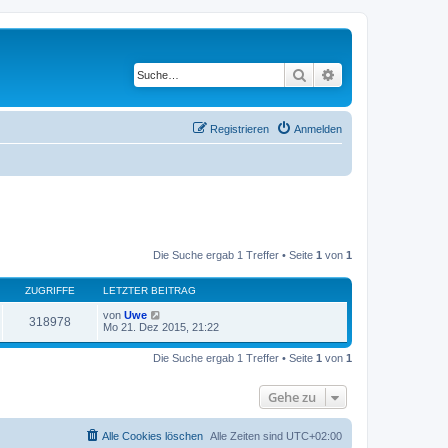
Suche
Erweiterte Suche
Registrieren
Anmelden
Die Suche ergab 1 Treffer • Seite
1
von
1
ZUGRIFFE
LETZTER BEITRAG
von
Uwe
318978
Mo 21. Dez 2015, 21:22
Die Suche ergab 1 Treffer • Seite
1
von
1
Gehe zu
Alle Cookies löschen
Alle Zeiten sind
UTC+02:00