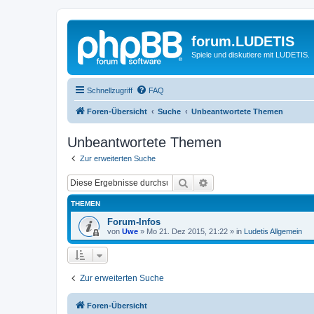
forum.LUDETIS
Spiele und diskutiere mit LUDETIS.
Schnellzugriff
FAQ
Foren-Übersicht
Suche
Unbeantwortete Themen
Unbeantwortete Themen
Zur erweiterten Suche
Suche
Erweiterte Suche
THEMEN
Forum-Infos
von
Uwe
»
Mo 21. Dez 2015, 21:22
» in
Ludetis Allgemein
Zur erweiterten Suche
Foren-Übersicht