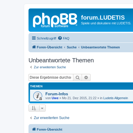
forum.LUDETIS
Spiele und diskutiere mit LUDETIS.
Schnellzugriff
FAQ
Foren-Übersicht
Suche
Unbeantwortete Themen
Unbeantwortete Themen
Zur erweiterten Suche
Suche
Erweiterte Suche
THEMEN
Forum-Infos
von
Uwe
»
Mo 21. Dez 2015, 21:22
» in
Ludetis Allgemein
Zur erweiterten Suche
Foren-Übersicht