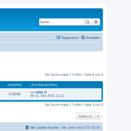
Suche
Erweiterte Suche
Registrieren
Anmelden
Die Suche ergab 1 Treffer • Seite
1
von
1
ZUGRIFFE
LETZTER BEITRAG
von
Uwe
319088
Mo 21. Dez 2015, 21:22
Die Suche ergab 1 Treffer • Seite
1
von
1
Gehe zu
Alle Cookies löschen
Alle Zeiten sind
UTC+02:00