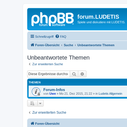
forum.LUDETIS
Spiele und diskutiere mit LUDETIS.
Schnellzugriff
FAQ
Foren-Übersicht
Suche
Unbeantwortete Themen
Unbeantwortete Themen
Zur erweiterten Suche
Suche
Erweiterte Suche
THEMEN
Forum-Infos
von
Uwe
»
Mo 21. Dez 2015, 21:22
» in
Ludetis Allgemein
Zur erweiterten Suche
Foren-Übersicht