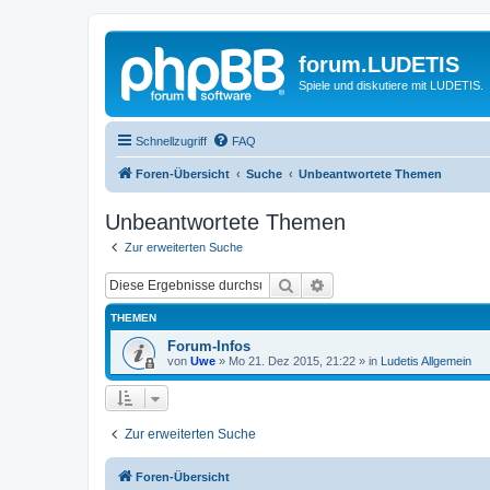
forum.LUDETIS
Spiele und diskutiere mit LUDETIS.
Schnellzugriff
FAQ
Foren-Übersicht
Suche
Unbeantwortete Themen
Unbeantwortete Themen
Zur erweiterten Suche
Suche
Erweiterte Suche
THEMEN
Forum-Infos
von
Uwe
»
Mo 21. Dez 2015, 21:22
» in
Ludetis Allgemein
Zur erweiterten Suche
Foren-Übersicht