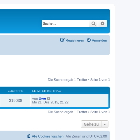
Suche
Erweiterte Suche
Registrieren
Anmelden
Die Suche ergab 1 Treffer • Seite
1
von
1
ZUGRIFFE
LETZTER BEITRAG
von
Uwe
319038
Mo 21. Dez 2015, 21:22
Die Suche ergab 1 Treffer • Seite
1
von
1
Gehe zu
Alle Cookies löschen
Alle Zeiten sind
UTC+02:00