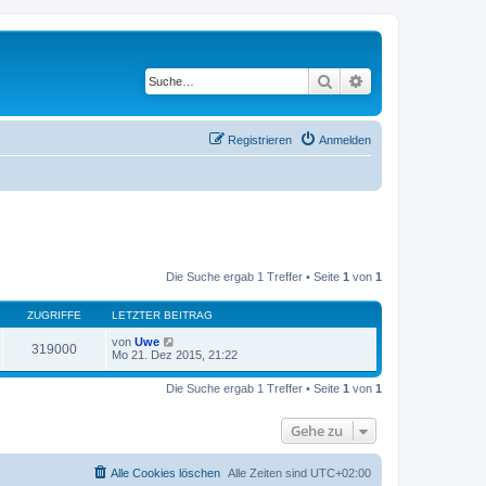
Suche
Erweiterte Suche
Registrieren
Anmelden
Die Suche ergab 1 Treffer • Seite
1
von
1
ZUGRIFFE
LETZTER BEITRAG
von
Uwe
319000
Mo 21. Dez 2015, 21:22
Die Suche ergab 1 Treffer • Seite
1
von
1
Gehe zu
Alle Cookies löschen
Alle Zeiten sind
UTC+02:00