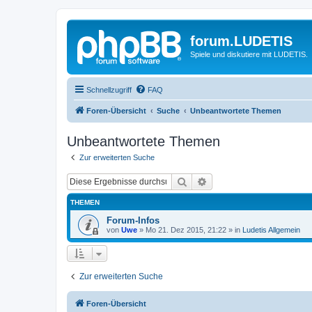
forum.LUDETIS
Spiele und diskutiere mit LUDETIS.
Schnellzugriff
FAQ
Foren-Übersicht
Suche
Unbeantwortete Themen
Unbeantwortete Themen
Zur erweiterten Suche
Suche
Erweiterte Suche
THEMEN
Forum-Infos
von
Uwe
»
Mo 21. Dez 2015, 21:22
» in
Ludetis Allgemein
Zur erweiterten Suche
Foren-Übersicht