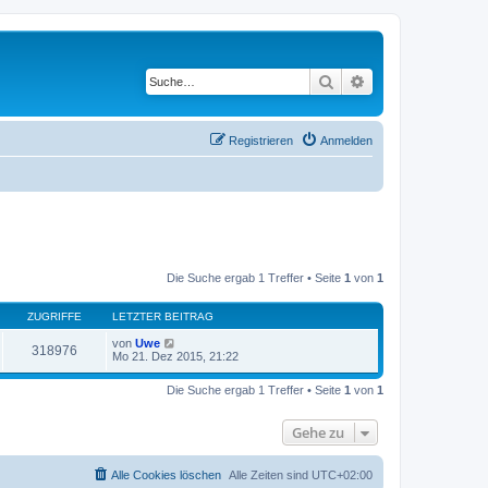
Suche
Erweiterte Suche
Registrieren
Anmelden
Die Suche ergab 1 Treffer • Seite
1
von
1
ZUGRIFFE
LETZTER BEITRAG
von
Uwe
318976
Mo 21. Dez 2015, 21:22
Die Suche ergab 1 Treffer • Seite
1
von
1
Gehe zu
Alle Cookies löschen
Alle Zeiten sind
UTC+02:00