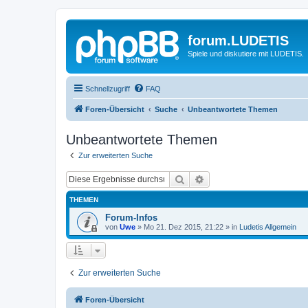
forum.LUDETIS
Spiele und diskutiere mit LUDETIS.
Schnellzugriff
FAQ
Foren-Übersicht
Suche
Unbeantwortete Themen
Unbeantwortete Themen
Zur erweiterten Suche
Suche
Erweiterte Suche
THEMEN
Forum-Infos
von
Uwe
»
Mo 21. Dez 2015, 21:22
» in
Ludetis Allgemein
Zur erweiterten Suche
Foren-Übersicht