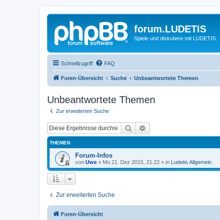
forum.LUDETIS
Spiele und diskutiere mit LUDETIS.
Schnellzugriff
FAQ
Foren-Übersicht
Suche
Unbeantwortete Themen
Unbeantwortete Themen
Zur erweiterten Suche
Suche
Erweiterte Suche
THEMEN
Forum-Infos
von
Uwe
»
Mo 21. Dez 2015, 21:22
» in
Ludetis Allgemein
Zur erweiterten Suche
Foren-Übersicht