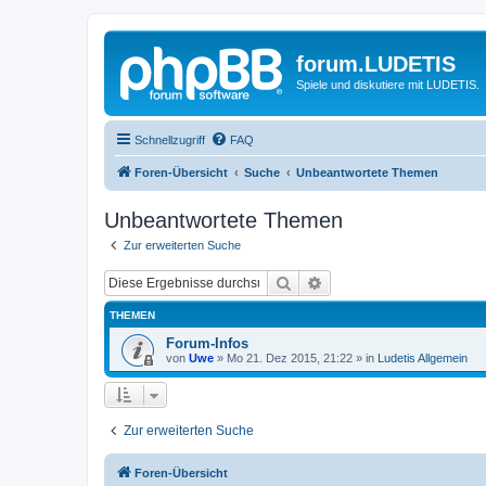
forum.LUDETIS
Spiele und diskutiere mit LUDETIS.
Schnellzugriff
FAQ
Foren-Übersicht
Suche
Unbeantwortete Themen
Unbeantwortete Themen
Zur erweiterten Suche
Suche
Erweiterte Suche
THEMEN
Forum-Infos
von
Uwe
»
Mo 21. Dez 2015, 21:22
» in
Ludetis Allgemein
Zur erweiterten Suche
Foren-Übersicht