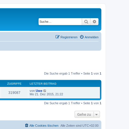
Suche
Erweiterte Suche
Registrieren
Anmelden
Die Suche ergab 1 Treffer • Seite
1
von
1
ZUGRIFFE
LETZTER BEITRAG
von
Uwe
319087
Mo 21. Dez 2015, 21:22
Die Suche ergab 1 Treffer • Seite
1
von
1
Gehe zu
Alle Cookies löschen
Alle Zeiten sind
UTC+02:00