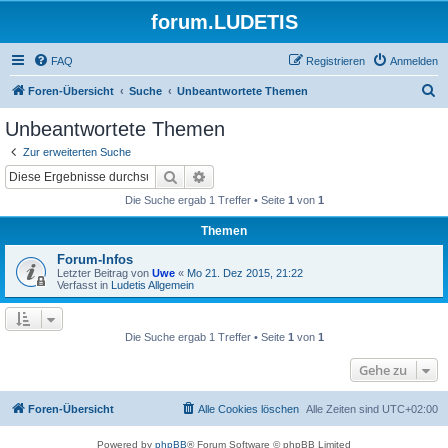
forum.LUDETIS
FAQ
Registrieren
Anmelden
S
Foren-Übersicht
Suche
Unbeantwortete Themen
u
Unbeantwortete Themen
c
Zur erweiterten Suche
h
Suche
Erweiterte Suche
e
Die Suche ergab 1 Treffer • Seite
1
von
1
Themen
Forum-Infos
Letzter Beitrag von
Uwe
«
Mo 21. Dez 2015, 21:22
Verfasst in
Ludetis Allgemein
Die Suche ergab 1 Treffer • Seite
1
von
1
Gehe zu
Foren-Übersicht
Alle Cookies löschen
Alle Zeiten sind
UTC+02:00
Powered by
phpBB
® Forum Software © phpBB Limited