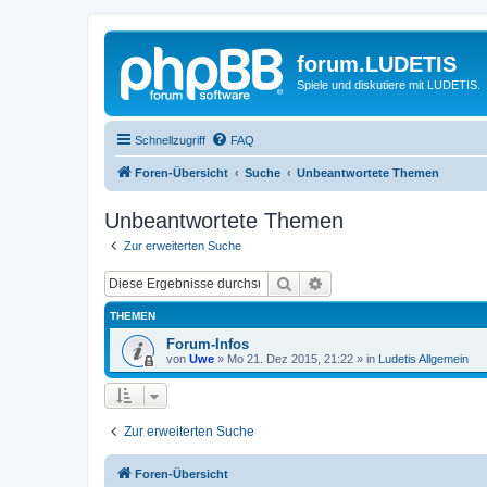
forum.LUDETIS
Spiele und diskutiere mit LUDETIS.
Schnellzugriff
FAQ
Foren-Übersicht
Suche
Unbeantwortete Themen
Unbeantwortete Themen
Zur erweiterten Suche
Suche
Erweiterte Suche
THEMEN
Forum-Infos
von
Uwe
»
Mo 21. Dez 2015, 21:22
» in
Ludetis Allgemein
Zur erweiterten Suche
Foren-Übersicht