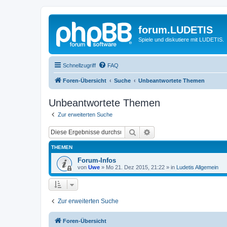
forum.LUDETIS
Spiele und diskutiere mit LUDETIS.
Schnellzugriff
FAQ
Foren-Übersicht
Suche
Unbeantwortete Themen
Unbeantwortete Themen
Zur erweiterten Suche
Suche
Erweiterte Suche
THEMEN
Forum-Infos
von
Uwe
»
Mo 21. Dez 2015, 21:22
» in
Ludetis Allgemein
Zur erweiterten Suche
Foren-Übersicht