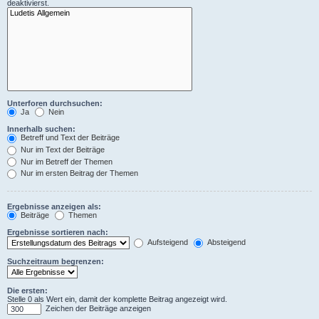
deaktivierst.
Unterforen durchsuchen:
Ja
Nein
Innerhalb suchen:
Betreff und Text der Beiträge
Nur im Text der Beiträge
Nur im Betreff der Themen
Nur im ersten Beitrag der Themen
Ergebnisse anzeigen als:
Beiträge
Themen
Ergebnisse sortieren nach:
Aufsteigend
Absteigend
Suchzeitraum begrenzen:
Die ersten:
Stelle 0 als Wert ein, damit der komplette Beitrag angezeigt wird.
Zeichen der Beiträge anzeigen