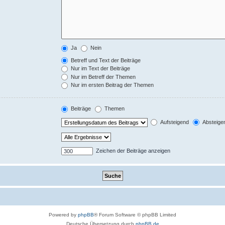
Ja
Nein
Betreff und Text der Beiträge
Nur im Text der Beiträge
Nur im Betreff der Themen
Nur im ersten Beitrag der Themen
Beiträge
Themen
Aufsteigend
Absteige
Zeichen der Beiträge anzeigen
Powered by
phpBB
® Forum Software © phpBB Limited
Deutsche Übersetzung durch
phpBB.de