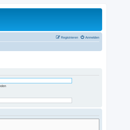
Registrieren
Anmelden
nden