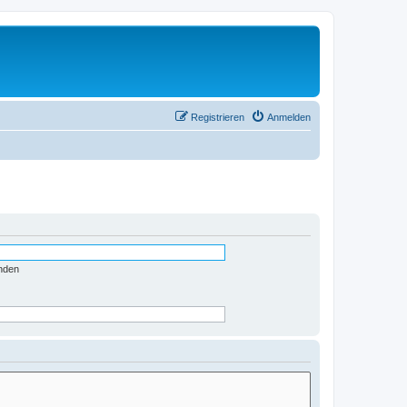
Registrieren
Anmelden
nden