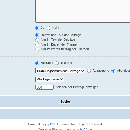
Ja
Nein
Betreff und Text der Beiträge
Nur im Text der Beiträge
Nur im Betreff der Themen
Nur im ersten Beitrag der Themen
Beiträge
Themen
Aufsteigend
Absteige
Zeichen der Beiträge anzeigen
Powered by
phpBB
® Forum Software © phpBB Limited
Deutsche Übersetzung durch
phpBB.de