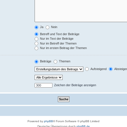
Ja
Nein
Betreff und Text der Beiträge
Nur im Text der Beiträge
Nur im Betreff der Themen
Nur im ersten Beitrag der Themen
Beiträge
Themen
Aufsteigend
Absteige
Zeichen der Beiträge anzeigen
Powered by
phpBB
® Forum Software © phpBB Limited
Deutsche Übersetzung durch
phpBB.de