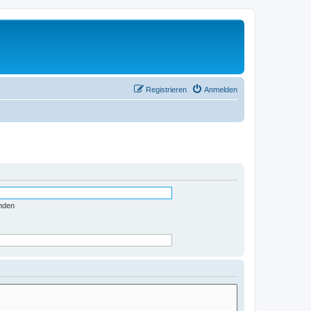
Registrieren
Anmelden
nden