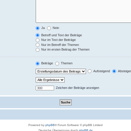
Ja
Nein
Betreff und Text der Beiträge
Nur im Text der Beiträge
Nur im Betreff der Themen
Nur im ersten Beitrag der Themen
Beiträge
Themen
Aufsteigend
Absteige
Zeichen der Beiträge anzeigen
Powered by
phpBB
® Forum Software © phpBB Limited
Deutsche Übersetzung durch
phpBB.de