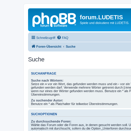
forum.LUDETIS
Spiele und diskutiere mit LUDETIS.
Schnellzugriff
FAQ
Foren-Übersicht
Suche
Suche
SUCHANFRAGE
Suche nach Wörtern:
Setze ein
+
vor ein Wort, das gefunden werden muss und ein
-
vor ein 
gefunden werden darf. Verwende mehrere Wörter getrennt durch
|
inne
wenn nur eines der Wörter gefunden werden muss. Benutze ein * als Pla
Übereinstimmungen.
Zu suchender Autor:
Benutze ein * als Platzhalter für teilweise Übereinstimmungen.
SUCHOPTIONEN
Zu durchsuchende Foren:
Wähle das Forum oder die Foren aus, in denen gesucht werden soll. 
automatisch mit durchsucht, sofern du die Option „Unterforen durchsu