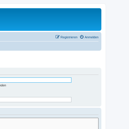
Registrieren
Anmelden
nden