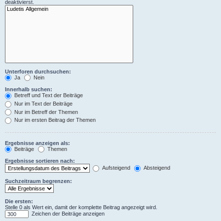
deaktivierst.
Unterforen durchsuchen:
Ja
Nein
Innerhalb suchen:
Betreff und Text der Beiträge
Nur im Text der Beiträge
Nur im Betreff der Themen
Nur im ersten Beitrag der Themen
Ergebnisse anzeigen als:
Beiträge
Themen
Ergebnisse sortieren nach:
Aufsteigend
Absteigend
Suchzeitraum begrenzen:
Die ersten:
Stelle 0 als Wert ein, damit der komplette Beitrag angezeigt wird.
Zeichen der Beiträge anzeigen