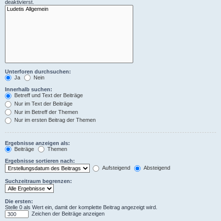
deaktivierst.
Unterforen durchsuchen:
Ja
Nein
Innerhalb suchen:
Betreff und Text der Beiträge
Nur im Text der Beiträge
Nur im Betreff der Themen
Nur im ersten Beitrag der Themen
Ergebnisse anzeigen als:
Beiträge
Themen
Ergebnisse sortieren nach:
Aufsteigend
Absteigend
Suchzeitraum begrenzen:
Die ersten:
Stelle 0 als Wert ein, damit der komplette Beitrag angezeigt wird.
Zeichen der Beiträge anzeigen