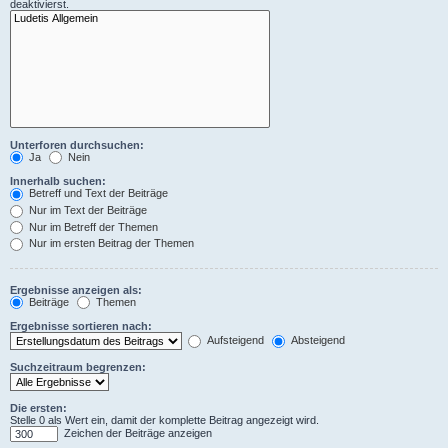
deaktivierst.
Unterforen durchsuchen:
Ja
Nein
Innerhalb suchen:
Betreff und Text der Beiträge
Nur im Text der Beiträge
Nur im Betreff der Themen
Nur im ersten Beitrag der Themen
Ergebnisse anzeigen als:
Beiträge
Themen
Ergebnisse sortieren nach:
Aufsteigend
Absteigend
Suchzeitraum begrenzen:
Die ersten:
Stelle 0 als Wert ein, damit der komplette Beitrag angezeigt wird.
Zeichen der Beiträge anzeigen