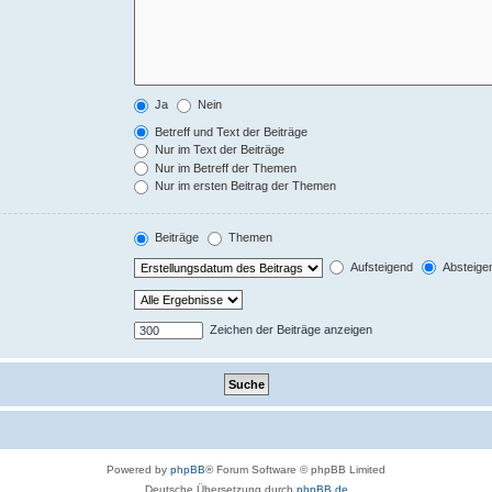
Ja
Nein
Betreff und Text der Beiträge
Nur im Text der Beiträge
Nur im Betreff der Themen
Nur im ersten Beitrag der Themen
Beiträge
Themen
Aufsteigend
Absteige
Zeichen der Beiträge anzeigen
Powered by
phpBB
® Forum Software © phpBB Limited
Deutsche Übersetzung durch
phpBB.de