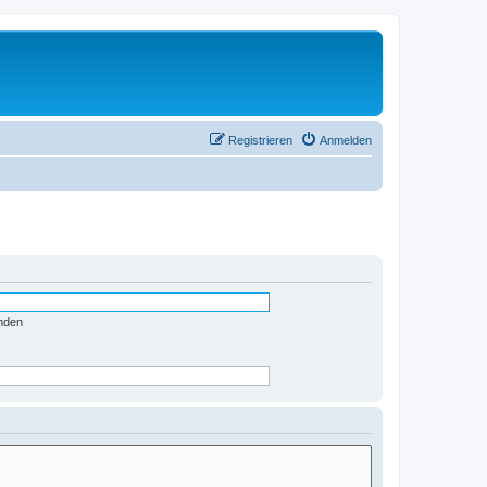
Registrieren
Anmelden
nden