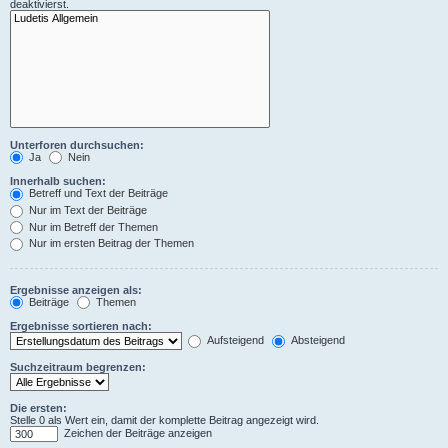
deaktivierst.
Unterforen durchsuchen:
Ja
Nein
Innerhalb suchen:
Betreff und Text der Beiträge
Nur im Text der Beiträge
Nur im Betreff der Themen
Nur im ersten Beitrag der Themen
Ergebnisse anzeigen als:
Beiträge
Themen
Ergebnisse sortieren nach:
Aufsteigend
Absteigend
Suchzeitraum begrenzen:
Die ersten:
Stelle 0 als Wert ein, damit der komplette Beitrag angezeigt wird.
Zeichen der Beiträge anzeigen