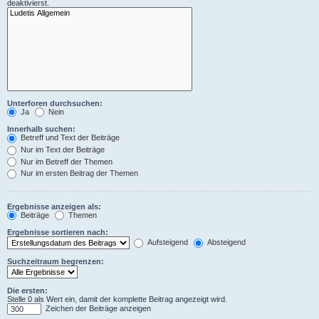
deaktivierst.
Unterforen durchsuchen:
Ja
Nein
Innerhalb suchen:
Betreff und Text der Beiträge
Nur im Text der Beiträge
Nur im Betreff der Themen
Nur im ersten Beitrag der Themen
Ergebnisse anzeigen als:
Beiträge
Themen
Ergebnisse sortieren nach:
Aufsteigend
Absteigend
Suchzeitraum begrenzen:
Die ersten:
Stelle 0 als Wert ein, damit der komplette Beitrag angezeigt wird.
Zeichen der Beiträge anzeigen